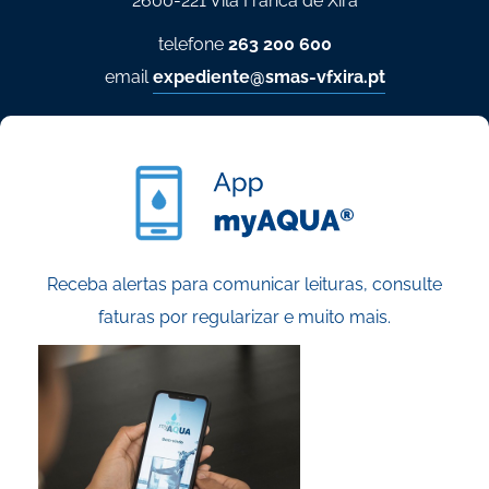
2600-221 Vila Franca de Xira
telefone
263 200 600
email
expediente@smas-vfxira.pt
Receba alertas para comunicar leituras, consulte
faturas por regularizar e muito mais.