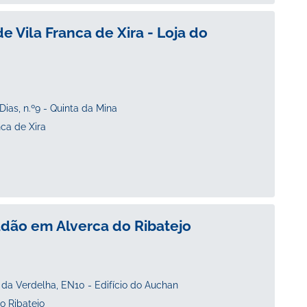
 Vila Franca de Xira - Loja do
ias, n.º9 - Quinta da Mina
ca de Xira
adão em Alverca do Ribatejo
da Verdelha, EN10 - Edifício do Auchan
o Ribatejo