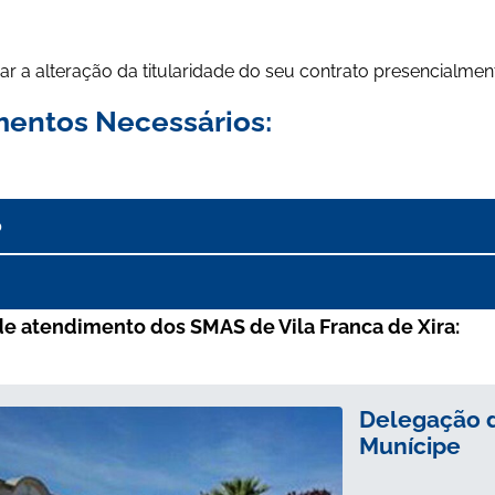
ar a alteração da titularidade do seu contrato presencialment
entos Necessários:
o
de atendimento dos SMAS de Vila Franca de Xira:
Delegação d
Munícipe