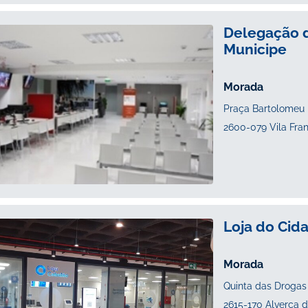
Delegação de
Municipe
Praça Bartolomeu D
2600-079 Vila Fran
Loja do Cid
Quinta das Drogas 
2615-170 Alverca d