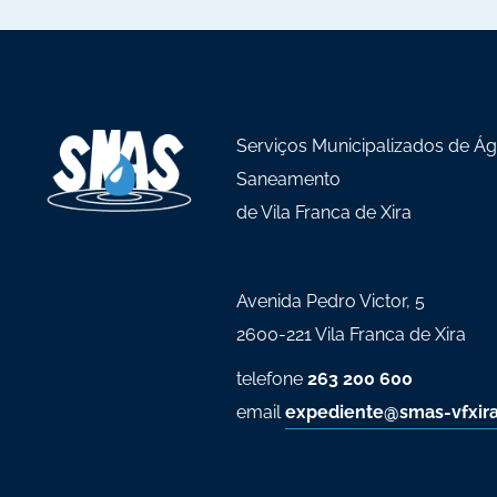
Serviços Municipalizados de Á
Saneamento
de Vila Franca de Xira
Avenida Pedro Victor, 5
2600-221 Vila Franca de Xira
telefone
263 200 600
email
expediente@smas-vfxira