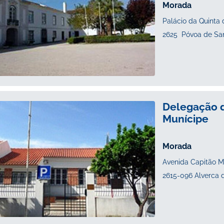
Palácio da Quinta
2625 Póvoa de Sant
Delegação d
Munícipe
Avenida Capitão M
2615-096 Alverca d