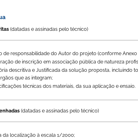
ua
ritas
(datadas e assinadas pelo técnico)
 de responsabilidade do Autor do projeto (conforme Anexo III
ração de inscrição em associação pública de natureza profis
ia descritiva e Justificada da solução proposta, incluindo t
rgãos que as integram;
ificações técnicas dos materiais, da sua aplicação e ensaio.
senhadas
(datadas e assinadas pelo técnico)
a da localização à escala 1/2000;