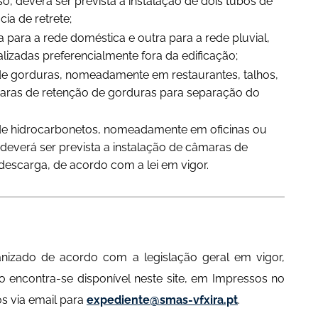
o, deverá ser prevista a instalação de dois tubos de
ia de retrete;
 para a rede doméstica e outra para a rede pluvial,
lizadas preferencialmente fora da edificação;
e gorduras, nomeadamente em restaurantes, talhos,
âmaras de retenção de gorduras para separação do
de hidrocarbonetos, nomeadamente em oficinas ou
deverá ser prevista a instalação de câmaras de
escarga, de acordo com a lei em vigor.
anizado de acordo com a legislação geral em vigor,
 encontra-se disponível neste site, em Impressos no
s via email para
expediente@smas-vfxira.pt
.