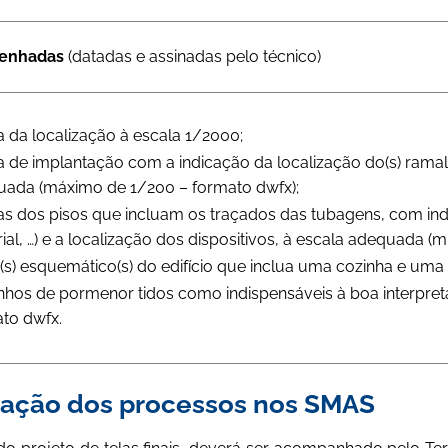
senhadas
(datadas e assinadas pelo técnico)
a da localização à escala 1/2000;
a de implantação com a indicação da localização do(s) ramal(is
ada (máximo de 1/200 – formato dwfx);
as dos pisos que incluam os traçados das tubagens, com indic
ial, …) e a localização dos dispositivos, à escala adequada (
(s) esquemático(s) do edifício que inclua uma cozinha e uma
hos de pormenor tidos como indispensáveis à boa interpret
to dwfx.
tação dos processos nos SMAS