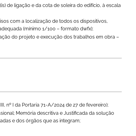
) de ligação e da cota de soleira do edifício, à escala
sos com a localização de todos os dispositivos,
a adequada (mínimo 1/100 – formato dwfx);
ação do projeto e execução dos trabalhos em obra –
, nº I da Portaria 71-A/2024 de 27 de fevereiro);
ional; Memória descritiva e Justificada da solução
etadas e dos órgãos que as integram;