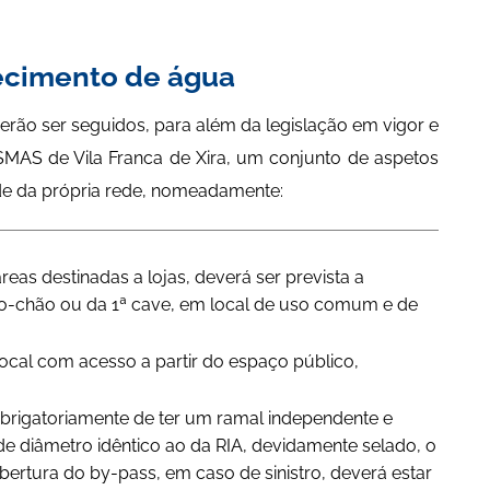
tecimento de água
rão ser seguidos, para além da legislação em vigor e
MAS de Vila Franca de Xira, um conjunto de aspetos
e da própria rede, nomeadamente:
as destinadas a lojas, deverá ser prevista a
-do-chão ou da 1ª cave, em local de uso comum e de
ocal com acesso a partir do espaço público,
 obrigatoriamente de ter um ramal independente e
 diâmetro idêntico ao da RIA, devidamente selado, o
ertura do by-pass, em caso de sinistro, deverá estar