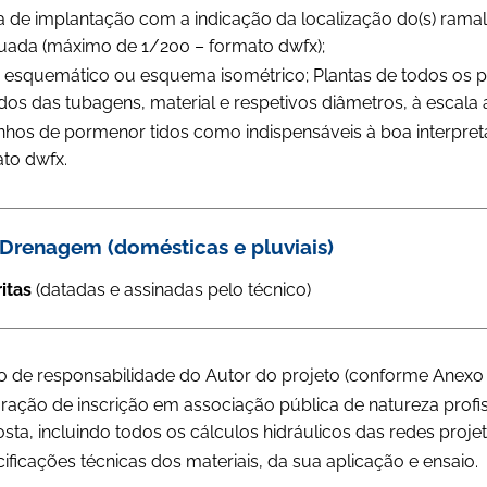
a de implantação com a indicação da localização do(s) ramal(is
ada (máximo de 1/200 – formato dwfx);
 esquemático ou esquema isométrico; Plantas de todos os pi
dos das tubagens, material e respetivos diâmetros, à escal
hos de pormenor tidos como indispensáveis à boa interpret
to dwfx.
Drenagem (domésticas e pluviais)
ritas
(datadas e assinadas pelo técnico)
 de responsabilidade do Autor do projeto (conforme Anexo III
ração de inscrição em associação pública de natureza profiss
sta, incluindo todos os cálculos hidráulicos das redes proj
ificações técnicas dos materiais, da sua aplicação e ensaio.