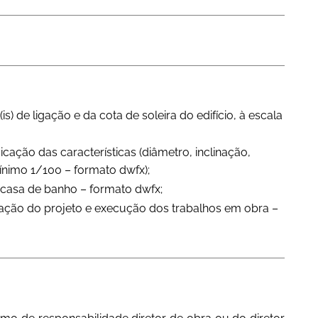
) de ligação e da cota de soleira do edifício, à escala
ação das características (diâmetro, inclinação,
mínimo 1/100 – formato dwfx);
 casa de banho – formato dwfx;
ação do projeto e execução dos trabalhos em obra –