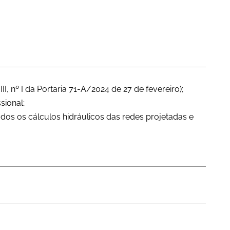
, nº I da Portaria 71-A/2024 de 27 de fevereiro);
sional;
odos os cálculos hidráulicos das redes projetadas e