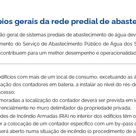
pios gerais da rede predial de abas
o geral de sistemas prediais de abastecimento de água deve
mento do Serviço de Abastecimento Público de Água dos S
e contribuem para um melhor desempenho e operacionalidad
difícios com mais de um local de consumo, excetuando as áre
ação dos contadores em bateria, a instalar ao nível do rés
 acesso;
moradias a localização do contador deverá ser prevista em l
rencialmente no muro delimitador da propriedade privada;
des de Incêndio Armadas (RIA) no interior dos edifícios têm
r a colocação de um contador específico com um by-pass de
será aberto numa situação de incêndio (o procedimento de ab