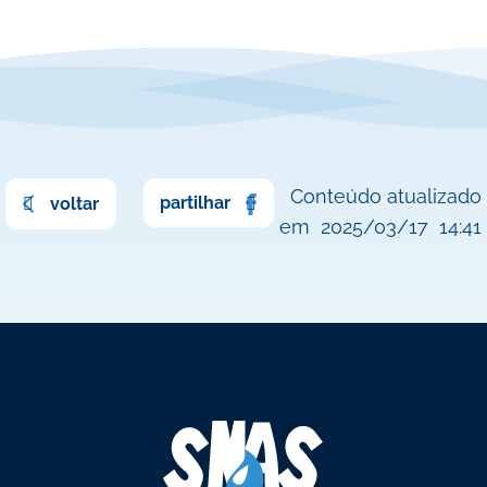
Conteúdo atualizado
partilhar
voltar
em
2025/03/17
14:41