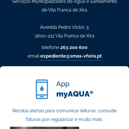
Serviços Municipalizados de Água e Saneamento
de Vila Franca de Xira
Avenida Pedro Victor, 5
2600-221 Vila Franca de Xira
telefone
263 200 600
email
expediente@smas-vfxira.pt
Receba alertas para comunicar leituras, consulte
faturas por regularizar e muito mais.