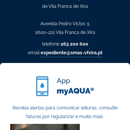
de Vila Franca de Xira
Avenida Pedro Victor, 5
2600-221 Vila Franca de Xira
telefone
263 200 600
email
expediente@smas-vfxira.pt
Receba alertas para comunicar leituras, consulte
faturas por regularizar e muito mais.