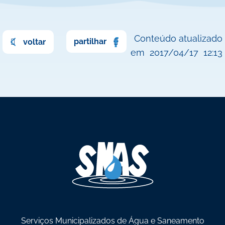
Conteúdo atualizado
partilhar
voltar
em
2017/04/17
12:13
Serviços Municipalizados de Água e Saneamento