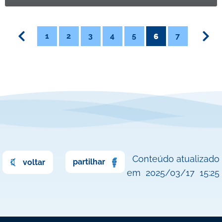
1
2
3
4
5
7
6
Conteúdo atualizado
partilhar
voltar
em
2025/03/17
15:25