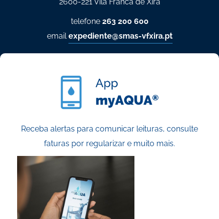
2600-221 Vila Franca de Xira
telefone
263 200 600
email
expediente@smas-vfxira.pt
Receba alertas para comunicar leituras, consulte
faturas por regularizar e muito mais.