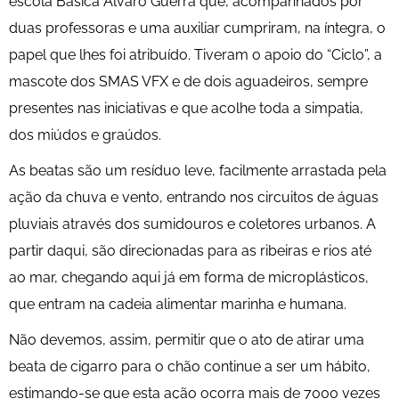
escola Básica Álvaro Guerra que, acompanhados por
duas professoras e uma auxiliar cumpriram, na íntegra, o
papel que lhes foi atribuído. Tiveram o apoio do “Ciclo”, a
mascote dos SMAS VFX e de dois aguadeiros, sempre
presentes nas iniciativas e que acolhe toda a simpatia,
dos miúdos e graúdos.
As beatas são um resíduo leve, facilmente arrastada pela
ação da chuva e vento, entrando nos circuitos de águas
pluviais através dos sumidouros e coletores urbanos. A
partir daqui, são direcionadas para as ribeiras e rios até
ao mar, chegando aqui já em forma de microplásticos,
que entram na cadeia alimentar marinha e humana.
Não devemos, assim, permitir que o ato de atirar uma
beata de cigarro para o chão continue a ser um hábito,
estimando-se que esta ação ocorra mais de 7000 vezes