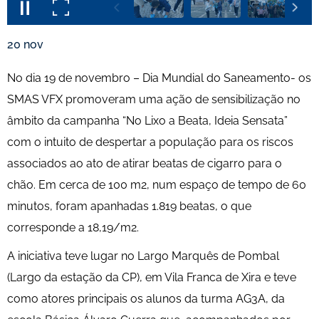
20
nov
No dia 19 de novembro – Dia Mundial do Saneamento- os
SMAS VFX promoveram uma ação de sensibilização no
âmbito da campanha “No Lixo a Beata, Ideia Sensata”
com o intuito de despertar a população para os riscos
associados ao ato de atirar beatas de cigarro para o
chão. Em cerca de 100 m2, num espaço de tempo de 60
minutos, foram apanhadas 1.819 beatas, o que
corresponde a 18,19/m2.
A iniciativa teve lugar no Largo Marquês de Pombal
(Largo da estação da CP), em Vila Franca de Xira e teve
como atores principais os alunos da turma AG3A, da