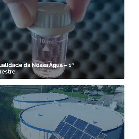
ualidade da Nossa Água – 1º
mestre