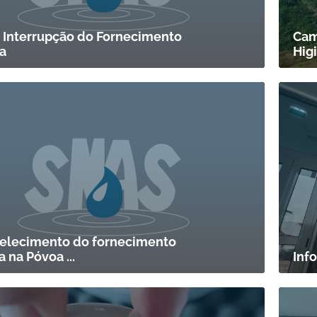
– Interrupção do Fornecimento
Cam
a
Higi
elecimento do fornecimento
 na Póvoa ...
Inf