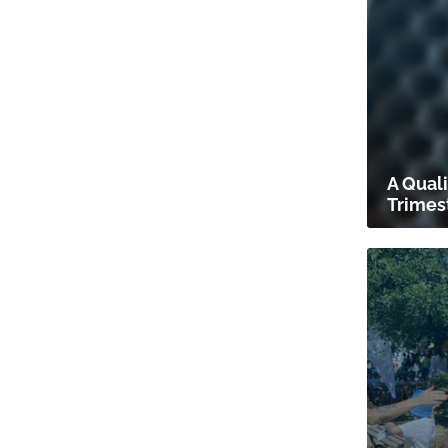
A Qual
Trimes