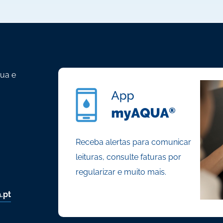
gua e
Receba alertas para comunicar
leituras, consulte faturas por
regularizar e muito mais.
.pt