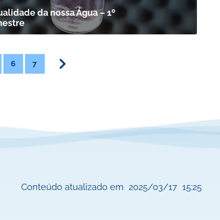
ualidade da nossa Água – 1º
mestre
6
7
Conteúdo atualizado em
2025/03/17
15:25