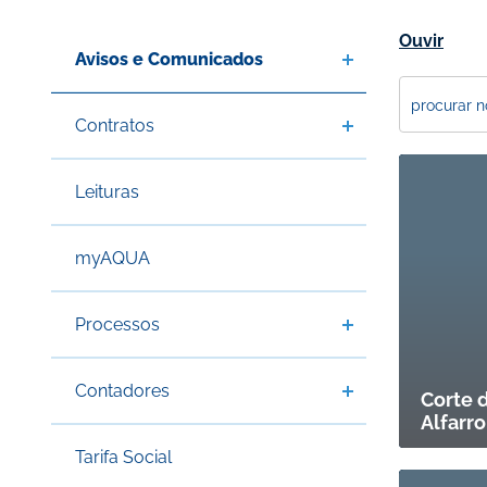
Ouvir
Avisos e Comunicados
Contratos
Leituras
myAQUA
Processos
Contadores
Corte d
Alfarro
Tarifa Social