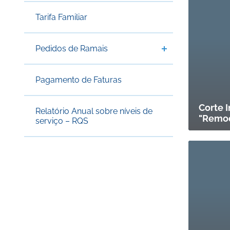
Tarifa Familiar
Pedidos de Ramais
Pagamento de Faturas
Corte I
Relatório Anual sobre níveis de
"Remod
serviço – RQS