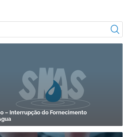
so – Interrupção do Fornecimento
Água