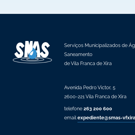
Serviços Municipalizados de Á
Saneamento
de Vila Franca de Xira
Avenida Pedro Victor, 5
2600-221 Vila Franca de Xira
telefone
263 200 600
email
expediente@smas-vfxira