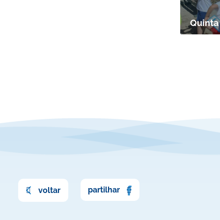
Quinta
partilhar
voltar